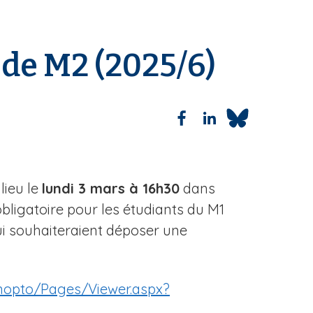
 de M2 (2025/6)
lieu le
lundi 3 mars à 16h30
dans
 obligatoire pour les étudiants du M1
ui souhaiteraient déposer une
anopto/Pages/Viewer.aspx?