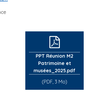
nce
PPT Réunion M2
Patrimoine et
musées_2025.pdf
(PDF, 3 Mo)