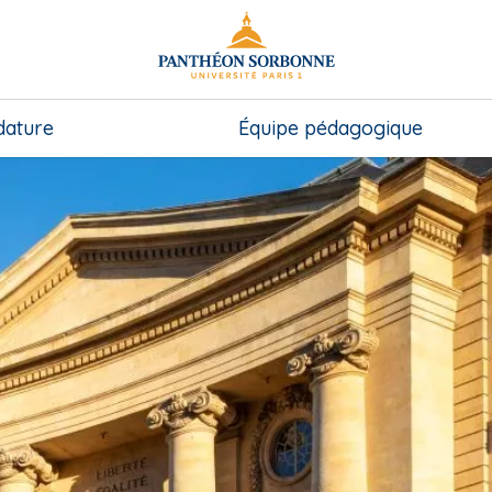
dature
Équipe pédagogique