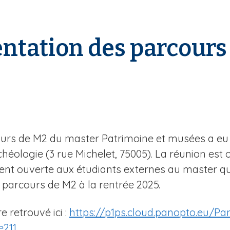
ntation des parcours
urs de M2 du master Patrimoine et musées a eu 
archéologie (3 rue Michelet, 75005). La réunion est
ment ouverte aux étudiants externes au master q
 parcours de M2 à la rentrée 2025.
 retrouvé ici :
https://p1ps.cloud.panopto.eu/P
e211